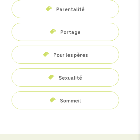
Parentalité
Portage
Pour les pères
Sexualité
Sommeil