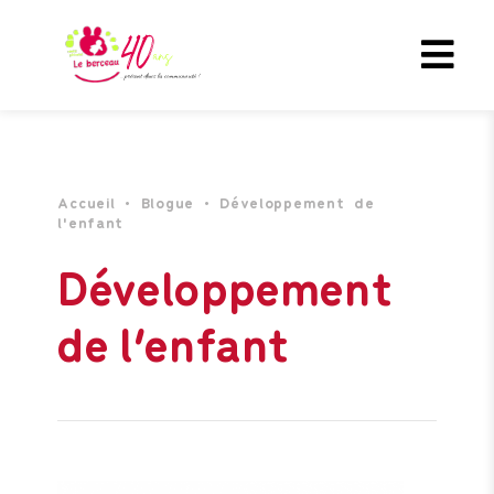
Accueil
•
Blogue
•
Développement de
l'enfant
Développement
de l’enfant