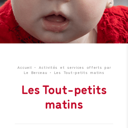
Accueil
•
Activités et services offerts par
Le Berceau
•
Les Tout-petits matins
Les Tout-petits
matins