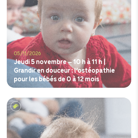
05/11/2026
Jeudi 5 novembre – 10 h à 11 h |
Grandir en douceur : l’ostéopathie
pour les bébés de 0 à 12 mois
M'inscrire
Les tout-petits matins