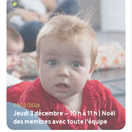
Les tout-petits matins
03/12/2026
Jeudi 3 décembre – 10 h à 11 h | Noël
des membres avec toute l’équipe