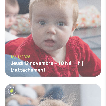
12/11/2026
Jeudi 12 novembre – 10 h à 11 h |
L’attachement
M'inscrire
Les tout-petits matins