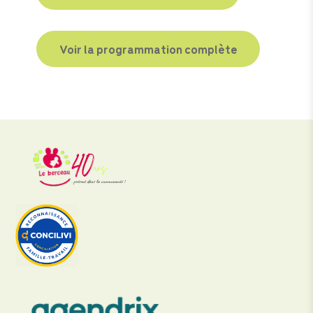
Voir la programmation complète