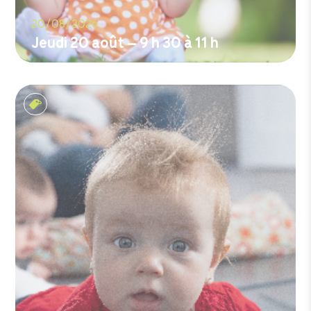
20/08/2026
Jeudi 20 août – 9 h 30 à 11 h
M'inscrire
Les tout-petits matins