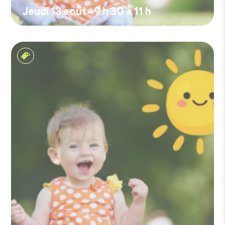
Jeudi 13 août- 9 h 30 à 11 h
M'inscrire
Les matins soleil