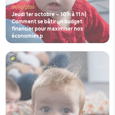
01/10/2026
Jeudi 1er octobre – 10 h à 11 h|
Comment se bâtir un budget
financier pour maximiser nos
économies p
M'inscrire
Les tout-petits matins