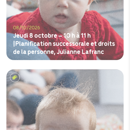
08/10/2026
Jeudi 8 octobre – 10 h à 11 h
|Planification successorale et droits
de la personne, Julianne Lafranc
M'inscrire
Les tout-petits matins