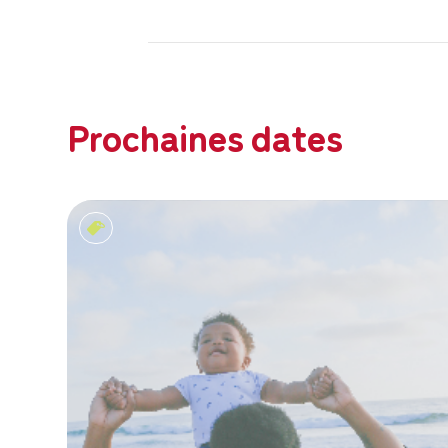
Prochaines dates
Devenir parents...ENSEMBLE!