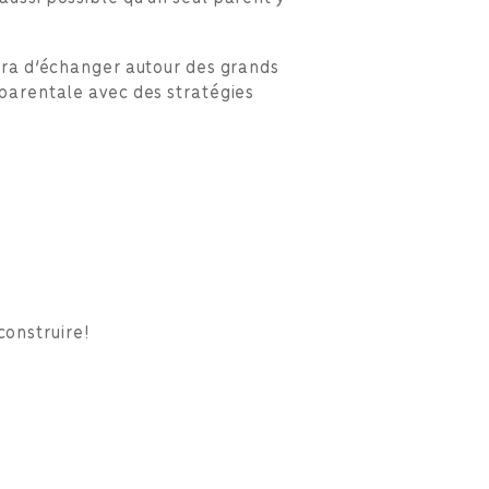
ttra d’échanger autour des grands
 parentale avec des stratégies
construire!