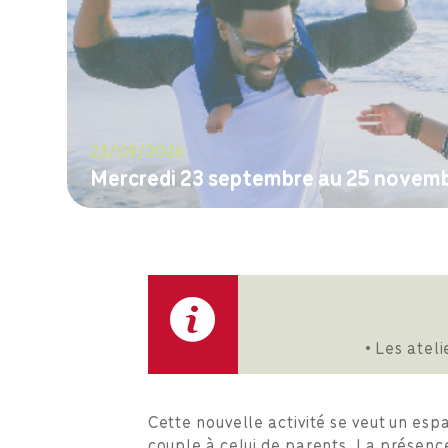
23/09/2026
Mercredi 23 septembre au 25 novembr
M'inscrire
• Les atel
Cette nouvelle activité se veut un es
couple à celui de parents. La présence