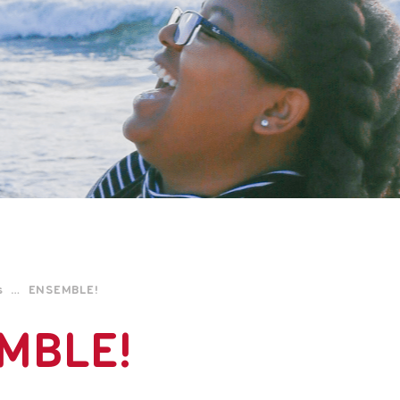
ts … ENSEMBLE!
EMBLE!