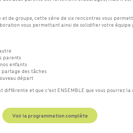
le et de groupe, cette série de six rencontres vous perme
boration vous permettant ainsi de solidifier votre équipe
autre
s parents
 nos enfants
e partage des tâches
nouveau départ
t différente et que c’est ENSEMBLE que vous pourrez la 
Voir la programmation complète