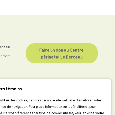
erceau
Faire un don au Centre 
anciers
périnatal Le Berceau
ers témoins
 utilise des cookies, déposés par notre site web, afin d’améliorer votre
nce de navigation. Pour plus d’information sur les finalités et pour
aliser vos préférences par type de cookies utilisés, veuillez visiter notre