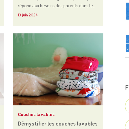
répond aux besoins des parents dans le...
L
13 juin 2024
L
L
L
F
Couches lavables
Démystifier les couches lavables