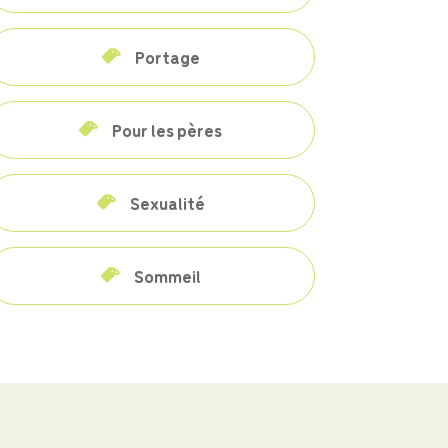
Portage
Pour les pères
Sexualité
Sommeil