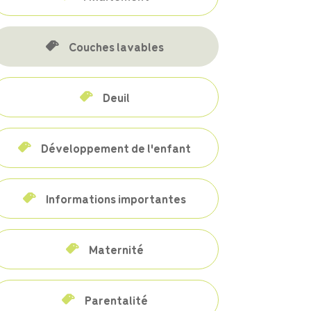
Couches lavables
Deuil
Développement de l'enfant
Informations importantes
Maternité
Parentalité