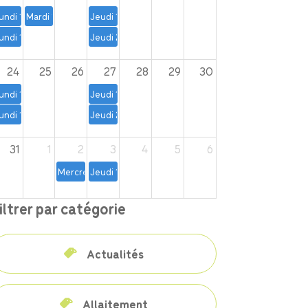
undi 10, 17 et 24 août – 19 h à 20 h 30 | Yoga prénatal
Mardi 18 août – 19 h à 20 h | Atelier d'initiation au massage papa-
Jeudi 13, 20, 27 août, 3, 10 et 17 septembre – 18 h
undi 10,17 et 24 août – 14 h à 15 h | Yoga postnatal
Jeudi 20 août – 9 h 30 à 11 h | Les matins soleil
24
25
26
27
28
29
30
undi 10, 17 et 24 août – 19 h à 20 h 30 | Yoga prénatal
Jeudi 13, 20, 27 août, 3, 10 et 17 septembre – 18 h
undi 10,17 et 24 août – 14 h à 15 h | Yoga postnatal
Jeudi 27 août – 13 h 30 à 14 h 30 | Atelier d'initia
31
1
2
3
4
5
6
Mercredi 2 septembre – 18 h à 21 h | Atelier pratique de p
Jeudi 13, 20, 27 août, 3, 10 et 17 septembre – 18 h
iltrer par catégorie
Actualités
Allaitement