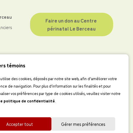
erceau
Faire un don au Centre 
anciers
périnatal Le Berceau
ers témoins
 utilise des cookies, déposés par notre site web, afin d’améliorer votre
nce de navigation. Pour plus d’information sur les finalités et pour
aliser vos préférences par type de cookies utilisés, veuillez visiter notre
e politique de confidentialité
.
Accepter tout
Gérer mes préférences
Développement web par