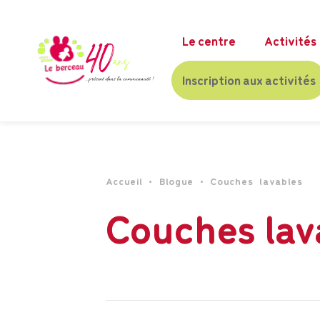
Le centre
Activités
Inscription aux activités
Accueil
•
Blogue
•
Couches lavables
Couches lav