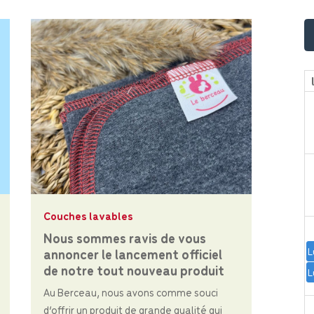
Couches lavables
Nous sommes ravis de vous
L
annoncer le lancement officiel
de notre tout nouveau produit
L
Au Berceau, nous avons comme souci
d’offrir un produit de grande qualité qui