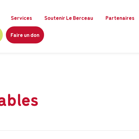
Services
Soutenir Le Berceau
Partenaires
Faire un don
ables