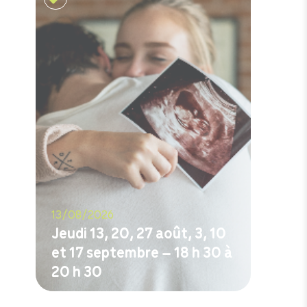
13/08/2026
Jeudi 13, 20, 27 août, 3, 10
et 17 septembre – 18 h 30 à
20 h 30
M'inscrire