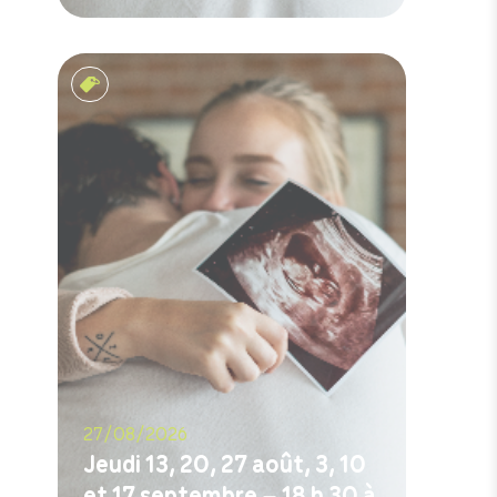
M'inscrire
Rencontres prénatales
27/08/2026
Jeudi 13, 20, 27 août, 3, 10
et 17 septembre – 18 h 30 à