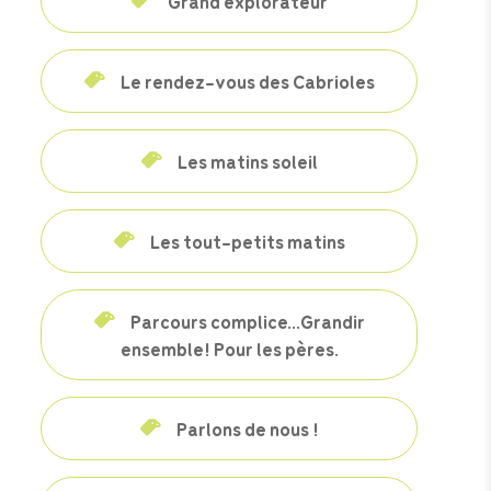
Grand explorateur
Le rendez-vous des Cabrioles
Les matins soleil
Les tout-petits matins
Parcours complice…Grandir
ensemble! Pour les pères.
Parlons de nous !