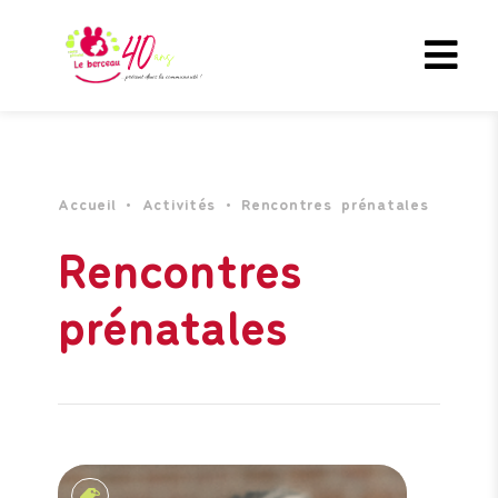
Accueil
•
Activités
•
Rencontres prénatales
Rencontres
prénatales
Rencontres prénatales