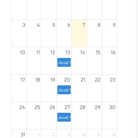
3
4
5
6
7
8
9
10
11
12
13
14
15
16
Jeudi 13, 20, 27 août, 3, 10 et 17 septem
17
18
19
20
21
22
23
Jeudi 13, 20, 27 août, 3, 10 et 17 septem
24
25
26
27
28
29
30
Jeudi 13, 20, 27 août, 3, 10 et 17 septem
31
1
2
3
4
5
6