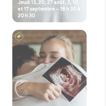
Jeudi 13, 20, 27 août, 3, 10
et 17 septembre – 18 h 30 à
20 h 30
M'inscrire
Rencontres prénatales