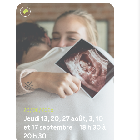
Rencontres prénatales
20/08/2026
Jeudi 13, 20, 27 août, 3, 10
et 17 septembre – 18 h 30 à
20 h 30