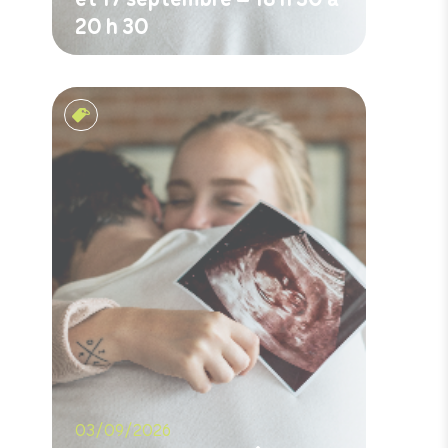
20 h 30
M'inscrire
Rencontres prénatales
03/09/2026