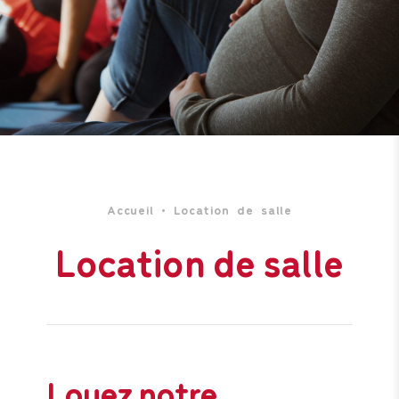
Accueil
•
Location de salle
Location de salle
Louez notre