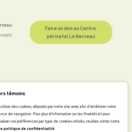
erceau
Faire un don au Centre 
anciers
périnatal Le Berceau
ers témoins
 utilise des cookies, déposés par notre site web, afin d’améliorer votre
nce de navigation. Pour plus d’information sur les finalités et pour
aliser vos préférences par type de cookies utilisés, veuillez visiter notre
e politique de confidentialité
.