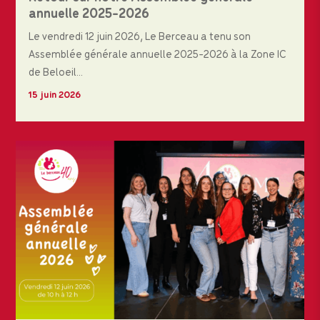
annuelle 2025-2026
Le vendredi 12 juin 2026, Le Berceau a tenu son
Assemblée générale annuelle 2025-2026 à la Zone IC
de Beloeil...
15 juin 2026