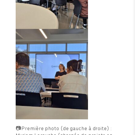
📷Première photo (de gauche à droite) :
Myriam Larouche (chargée de projets en