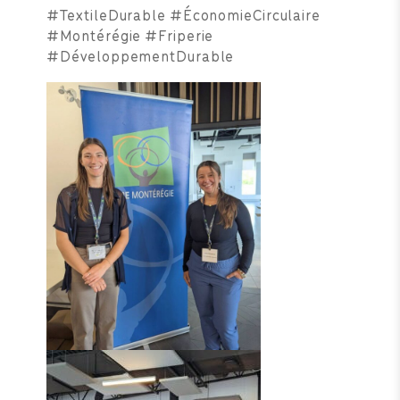
#TextileDurable #ÉconomieCirculaire
#Montérégie #Friperie
#DéveloppementDurable