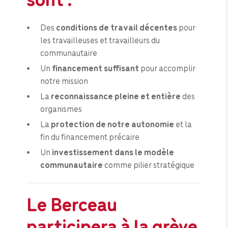
Des
conditions de travail décentes
pour
les travailleuses et travailleurs du
communautaire
Un
financement suffisant
pour accomplir
notre mission
La
reconnaissance pleine et entière
des
organismes
La
protection de notre autonomie
et la
fin du financement précaire
Un
investissement dans le modèle
communautaire
comme pilier stratégique
Le Berceau
participera à la grève