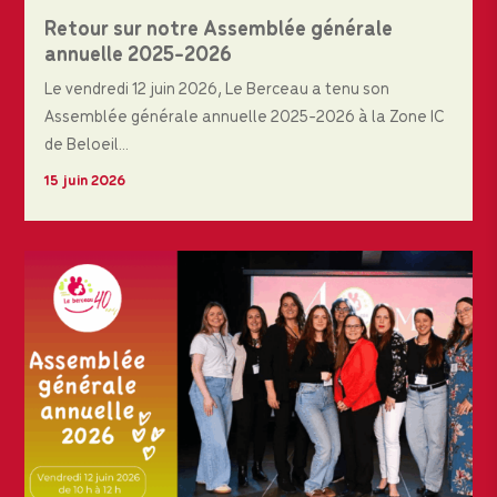
Retour sur notre Assemblée générale
annuelle 2025-2026
Le vendredi 12 juin 2026, Le Berceau a tenu son
Assemblée générale annuelle 2025-2026 à la Zone IC
de Beloeil...
15 juin 2026