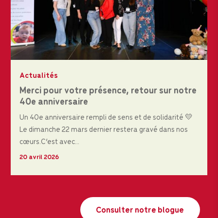
Actualités
Merci pour votre présence, retour sur notre
40e anniversaire
Un 40e anniversaire rempli de sens et de solidarité 💛
Le dimanche 22 mars dernier restera gravé dans nos
cœurs.C’est avec...
20 avril 2026
Consulter notre blogue