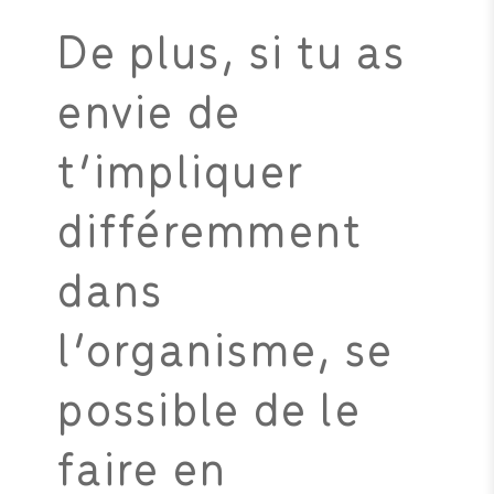
De plus, si tu as
envie de
t’impliquer
différemment
dans
l’organisme, se
possible de le
faire en