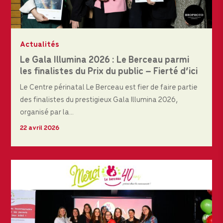
Actualités
Le Gala Illumina 2026 : Le Berceau parmi
les finalistes du Prix du public – Fierté d’ici
Le Centre périnatal Le Berceau est fier de faire partie
des finalistes du prestigieux Gala Illumina 2026,
organisé par la...
22 avril 2026