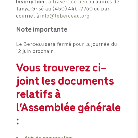
Inscription :
à travers ce lien
ou auprès de
Tanya Grisé au (450) 446-7760 ou par
courriel à
info@leberceau.org
Note importante
Le Berceau sera fermé pour la journée du
12 juin prochain.
Vous trouverez ci-
joint les documents
relatifs à
l’Assemblée générale
:
Avis de convocation