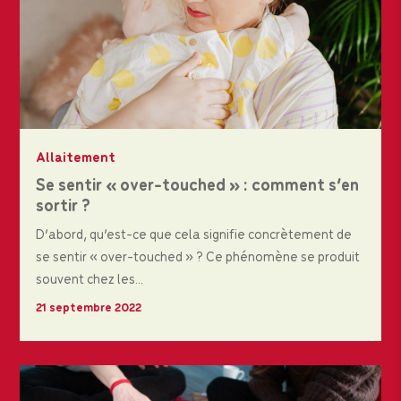
Allaitement
Se sentir « over-touched » : comment s’en
sortir ?
D’abord, qu’est-ce que cela signifie concrètement de
se sentir « over-touched » ? Ce phénomène se produit
souvent chez les...
21 septembre 2022