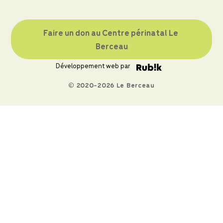
Faire un don au Centre périnatal Le 
Berceau
Développement web par
© 2020-2026 Le Berceau