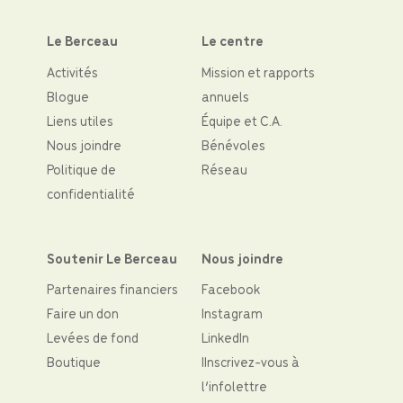
Le Berceau
Le centre
Activités
Mission et rapports
Blogue
annuels
Liens utiles
Équipe et C.A.
Nous joindre
Bénévoles
Politique de
Réseau
confidentialité
Soutenir Le Berceau
Nous joindre
Partenaires financiers
Facebook
Faire un don
Instagram
Levées de fond
LinkedIn
Boutique
IInscrivez-vous à
l’infolettre