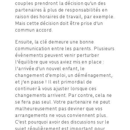
couples prendront la décision qu’un des
partenaires à plus de responsabilités en
raison des horaires de travail, par exemple.
Mais cette décision doit être prise d’un
commun accord.
Ensuite, la clé demeure une bonne
communication entre les parents. Plusieurs
évènements peuvent venir perturber
l’équilibre que vous aviez mis en place :
l’arrivée d’un nouvel enfant, le
changement d’emploi, un déménagement,
et j’en passe ! Il est primordial de
continuer à vous ajuster lorsque ces
changements arrivent. Par contre, cela ne
se fera pas seul. Votre partenaire ne peut
malheureusement pas deviner que vos
arrangements ne vous conviennent plus.
C’est pourquoi avoir des discussions sur le
sujet régulièrement est important pour