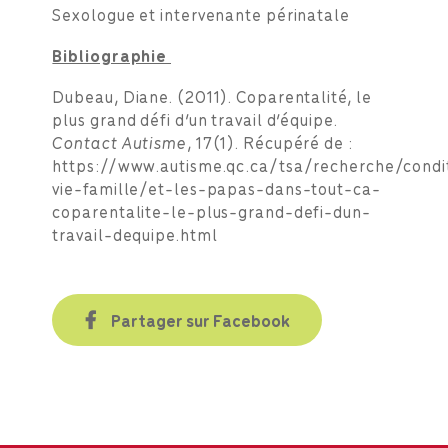
Sexologue et intervenante périnatale
Bibliographie
Dubeau, Diane. (2011). Coparentalité, le
plus grand défi d’un travail d’équipe.
Contact Autisme
, 17(1). Récupéré de :
https://www.autisme.qc.ca/tsa/recherche/condi
vie-famille/et-les-papas-dans-tout-ca-
coparentalite-le-plus-grand-defi-dun-
travail-dequipe.html
Partager sur Facebook