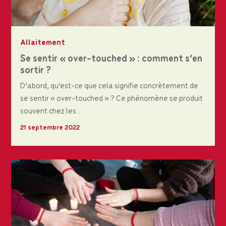
Allaitement
Se sentir « over-touched » : comment s’en
sortir ?
D’abord, qu’est-ce que cela signifie concrètement de
se sentir « over-touched » ? Ce phénomène se produit
souvent chez les...
21 septembre 2022