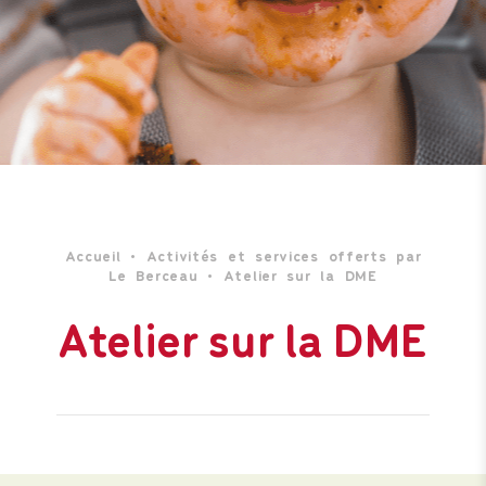
Accueil
•
Activités et services offerts par
Le Berceau
•
Atelier sur la DME
Atelier sur la DME